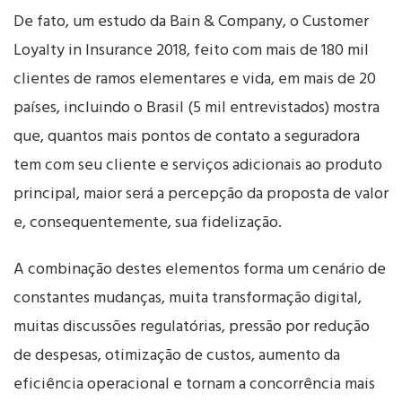
De fato, um estudo da Bain & Company, o Customer
Loyalty in Insurance 2018, feito com mais de 180 mil
clientes de ramos elementares e vida, em mais de 20
países, incluindo o Brasil (5 mil entrevistados) mostra
que, quantos mais pontos de contato a seguradora
tem com seu cliente e serviços adicionais ao produto
principal, maior será a percepção da proposta de valor
e, consequentemente, sua fidelização.
A combinação destes elementos forma um cenário de
constantes mudanças, muita transformação digital,
muitas discussões regulatórias, pressão por redução
de despesas, otimização de custos, aumento da
eficiência operacional e tornam a concorrência mais