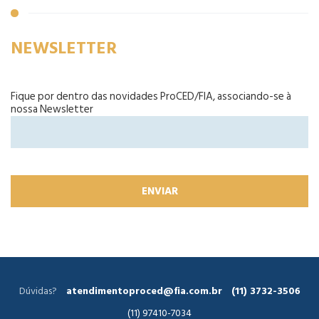
NEWSLETTER
Fique por dentro das novidades ProCED/FIA, associando-se à
nossa Newsletter
Dúvidas?
atendimentoproced@fia.com.br
(11) 3732-3506
(11) 97410-7034