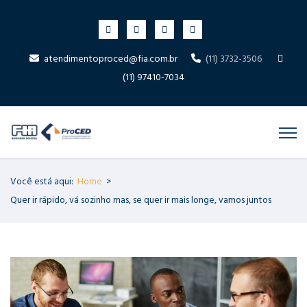
atendimentoproced@fia.com.br
(11) 3732-3506
(11) 97410-7034
Você está aqui:
Home
>
Quer ir rápido, vá sozinho mas, se quer ir mais longe, vamos juntos