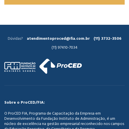
Dúvidas?
atendimentoproced@fia.com.br
(11) 3732-3506
(11) 97410-7034
Sobre o ProCED/FIA:
O ProCED FIA, Programa de Capacitação da Empresa em
Desenvolvimento da Fundação Instituto de Administração, é um
núcleo de excelência na gestão empresarial reconhecido nos campos
da Educação Executiva, da Consultoria e da Pesquisa.