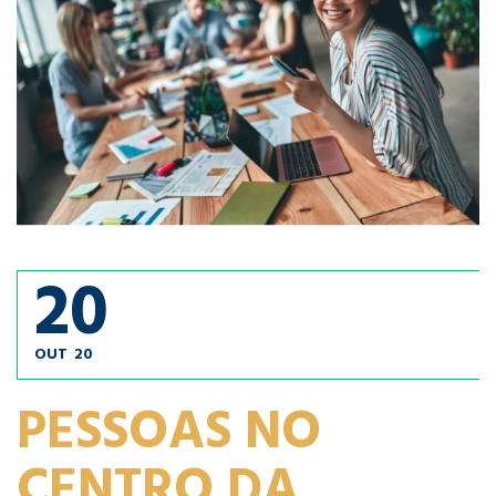
20
OUT
20
PESSOAS NO
CENTRO DA