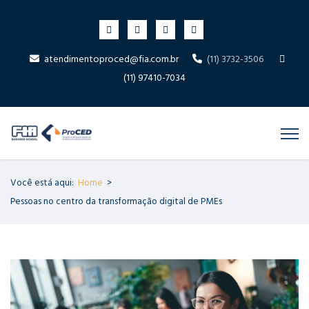
atendimentoproced@fia.com.br
(11) 3732-3506
(11) 97410-7034
Você está aqui:
Home
>
Pessoas no centro da transformação digital de PMEs