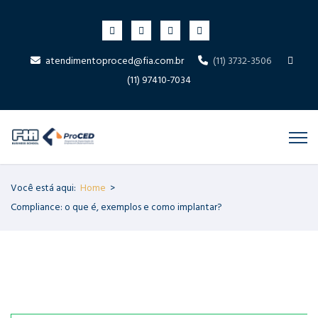
atendimentoproced@fia.com.br
(11) 3732-3506
(11) 97410-7034
Você está aqui:
Home
>
Compliance: o que é, exemplos e como implantar?