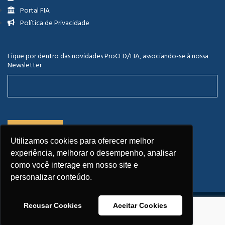
Portal FIA
Política de Privacidade
Fique por dentro das novidades ProCED/FIA, associando-se à nossa
Newsletter
Utilizamos cookies para oferecer melhor
experiência, melhorar o desempenho, analisar
como você interage em nosso site e
personalizar conteúdo.
Recusar Cookies
Aceitar Cookies
Copyright © 2026 FIA.
Todos os direitos reservados