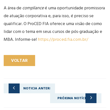
A área de
compliance
é uma oportunidade promissora
de atuação corporativa e, para isso, é preciso se
qualificar. O ProCED FIA oferece uma visão de como
lidar com o tema em seus cursos de pós-graduação e
MBA. Informe-se!
https://proced.fia.com.br/
VOLTAR
NOTICIA ANTERIOR
A importância do conhecimento da Gestão Contábil e Financeira
PRÓXIMA NOTÍCIA
Indicadores econômicos: o que são e porque o gestor precisa acompanhar