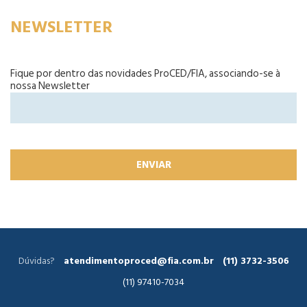
NEWSLETTER
Fique por dentro das novidades ProCED/FIA, associando-se à
nossa Newsletter
Dúvidas?
atendimentoproced@fia.com.br
(11) 3732-3506
(11) 97410-7034