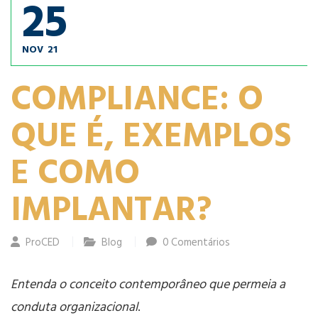
25
NOV
21
COMPLIANCE: O
QUE É, EXEMPLOS
E COMO
IMPLANTAR?
ProCED
Blog
0 Comentários
Entenda o conceito contemporâneo que permeia a
conduta organizacional
.