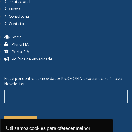
Institucional
Cursos
Consultoria
Contato
Social
Aluno FIA
Portal FIA
Política de Privacidade
Fique por dentro das novidades ProCED/FIA, associando-se à nossa
Newsletter
Utilizamos cookies para oferecer melhor