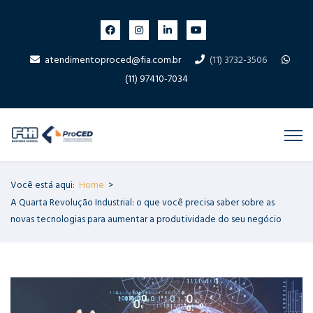
atendimentoproced@fia.com.br
(11) 3732-3506
(11) 97410-7034
Você está aqui:
Home
>
A Quarta Revolução Industrial: o que você precisa saber sobre as
novas tecnologias para aumentar a produtividade do seu negócio