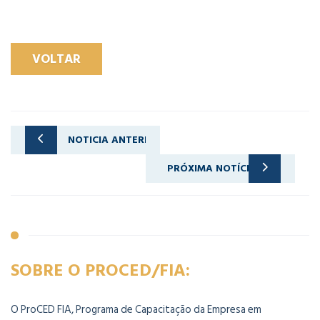
VOLTAR
NOTICIA ANTERIOR
A cultura organizacional: fatores de fracasso nos processos de mudança
PRÓXIMA NOTÍCIA
Seguro empresarial: qual é a importância da gestão de risco para a sua empresa
SOBRE O PROCED/FIA:
O ProCED FIA, Programa de Capacitação da Empresa em