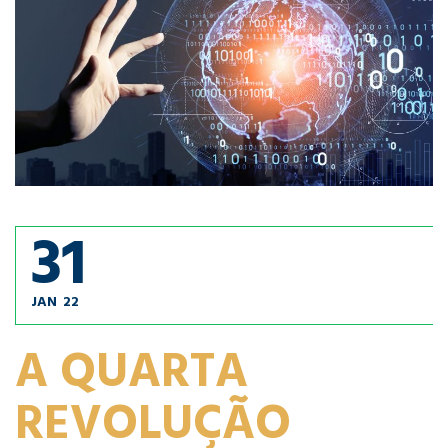
31
JAN
22
A QUARTA
REVOLUÇÃO