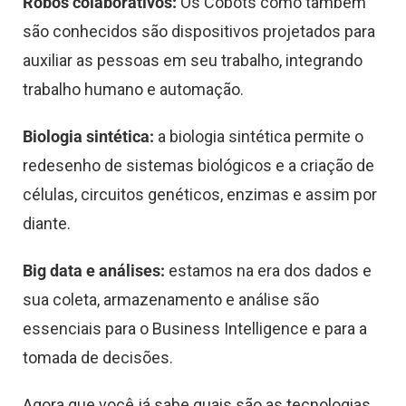
Robôs colaborativos:
Os Cobots como também
são conhecidos são dispositivos projetados para
auxiliar as pessoas em seu trabalho, integrando
trabalho humano e automação.
Biologia sintética:
a biologia sintética permite o
redesenho de sistemas biológicos e a criação de
células, circuitos genéticos, enzimas e assim por
diante.
Big data e análises:
estamos na era dos dados e
sua coleta, armazenamento e análise são
essenciais para o Business Intelligence e para a
tomada de decisões.
Agora que você já sabe quais são as tecnologias