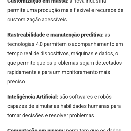
Customização em massa:
a nova indústria
permite uma produção mais flexível e recursos de
customização acessíveis.
Rastreabilidade e manutenção preditiva:
as
tecnologias 4.0 permitem o acompanhamento em
tempo real de dispositivos, máquinas e dados, o
que permite que os problemas sejam detectados
rapidamente e para um monitoramento mais
preciso.
Inteligência Artificial:
são softwares e robôs
capazes de simular as habilidades humanas para
tomar decisões e resolver problemas.
Computação em nuvem:
permitem que os dados