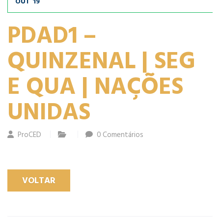
OUT
19
PDAD1 –
QUINZENAL | SEG
E QUA | NAÇÕES
UNIDAS
ProCED
0 Comentários
VOLTAR