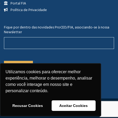
Portal FIA
Política de Privacidade
Fique por dentro das novidades ProCED/FIA, associando-se à nossa
Newsletter
Utilizamos cookies para oferecer melhor
experiência, melhorar o desempenho, analisar
como você interage em nosso site e
personalizar conteúdo.
Recusar Cookies
Aceitar Cookies
Copyright © 2026 FIA.
Todos os direitos reservados