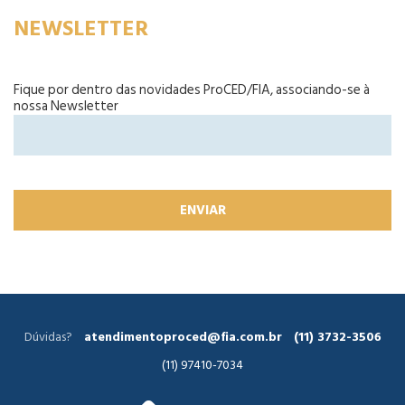
NEWSLETTER
Fique por dentro das novidades ProCED/FIA, associando-se à
nossa Newsletter
Dúvidas?
atendimentoproced@fia.com.br
(11) 3732-3506
(11) 97410-7034