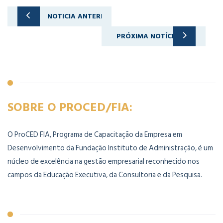
NOTICIA ANTERIOR
MGE83 – SEXTAS E SÁBADOS | CAMPINAS
PRÓXIMA NOTÍCIA
PDDEFIN3 – TURMA DE SETEMBRO | NAÇÕES UNIDAS
SOBRE O PROCED/FIA:
O ProCED FIA, Programa de Capacitação da Empresa em
Desenvolvimento da Fundação Instituto de Administração, é um
núcleo de excelência na gestão empresarial reconhecido nos
campos da Educação Executiva, da Consultoria e da Pesquisa.