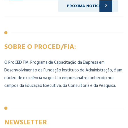
MIMGECH8 – TURMA DE ABRIL | Illinois Institute Of Technology
PRÓXIMA NOTÍCIA
MGE82 – SEXTAS E SÁBADOS | NAÇÕES UNIDAS
SOBRE O PROCED/FIA:
O ProCED FIA, Programa de Capacitação da Empresa em
Desenvolvimento da Fundação Instituto de Administração, é um
núcleo de excelência na gestão empresarial reconhecido nos
campos da Educação Executiva, da Consultoria e da Pesquisa.
NEWSLETTER