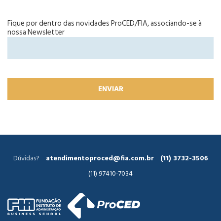
Fique por dentro das novidades ProCED/FIA, associando-se à
nossa Newsletter
Dúvidas?
atendimentoproced@fia.com.br
(11) 3732-3506
(11) 97410-7034