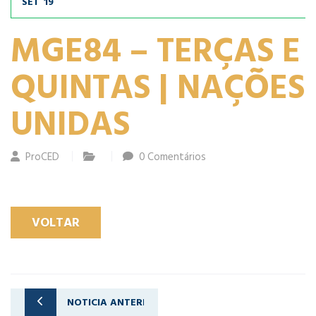
SET
19
MGE84 – TERÇAS E
QUINTAS | NAÇÕES
UNIDAS
ProCED
0 Comentários
VOLTAR
NOTICIA ANTERIOR