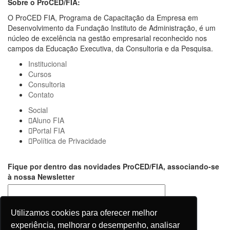
Sobre o ProCED/FIA:
O ProCED FIA, Programa de Capacitação da Empresa em
Desenvolvimento da Fundação Instituto de Administração, é um
núcleo de excelência na gestão empresarial reconhecido nos
campos da Educação Executiva, da Consultoria e da Pesquisa.
Institucional
Cursos
Consultoria
Contato
Social
Aluno FIA
Portal FIA
Política de Privacidade
Fique por dentro das novidades ProCED/FIA, associando-se
à nossa Newsletter
Utilizamos cookies para oferecer melhor
experiência, melhorar o desempenho, analisar