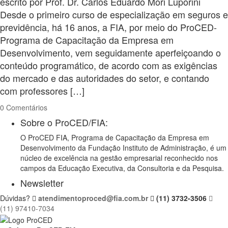
escrito por Prof. Dr. Carlos Eduardo Mori Luporini
Desde o primeiro curso de especialização em seguros e
previdência, há 16 anos, a FIA, por meio do ProCED-
Programa de Capacitação da Empresa em
Desenvolvimento, vem seguidamente aperfeiçoando o
conteúdo programático, de acordo com as exigências
do mercado e das autoridades do setor, e contando
com professores […]
0 Comentários
Sobre o ProCED/FIA:
O ProCED FIA, Programa de Capacitação da Empresa em
Desenvolvimento da Fundação Instituto de Administração, é um
núcleo de excelência na gestão empresarial reconhecido nos
campos da Educação Executiva, da Consultoria e da Pesquisa.
Newsletter
Dúvidas?
atendimentoproced@fia.com.br
(11) 3732-3506
(11) 97410-7034