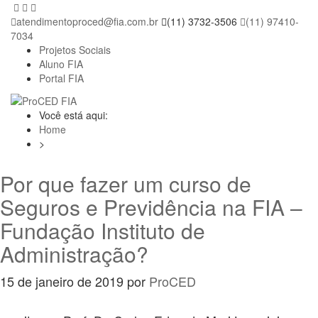
atendimentoproced@fia.com.br
(11) 3732-3506
(11) 97410-
7034
Projetos Sociais
Aluno FIA
Portal FIA
Você está aqui:
Home
>
Por que fazer um curso de
Seguros e Previdência na FIA –
Fundação Instituto de
Administração?
15 de janeiro de 2019 por
ProCED